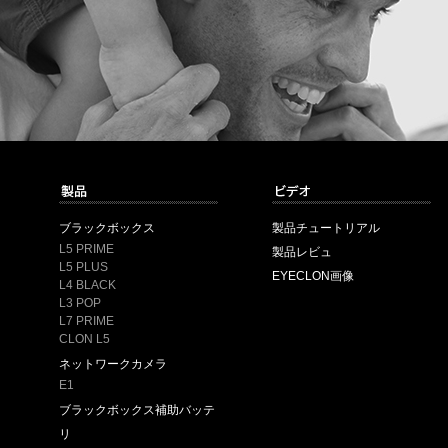
ブラックボックス
製品チュートリアル
L5 PRIME
製品レビュ
L5 PLUS
EYECLON画像
L4 BLACK
L3 POP
L7 PRIME
CLON L5
ネットワークカメラ
E1
ブラックボックス補助バッテ
リ