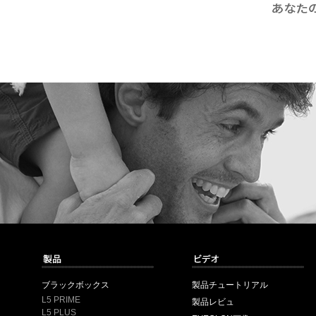
ブラックボックス
製品チュートリアル
L5 PRIME
製品レビュ
L5 PLUS