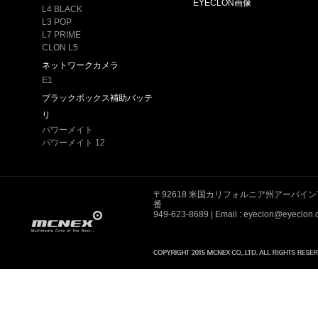
EYECLON画像
L4 BLACK
L3 POP
L7 PRIME
CLON L5
ネットワークカメラ
E1
ブラックボックス補助バッテ
リ
パワーメイト
パワーメイト 12
〒92618 米国カリフォルニア州アーバイン
番
949-623-8689
| Email : eyeclon@eyeclon