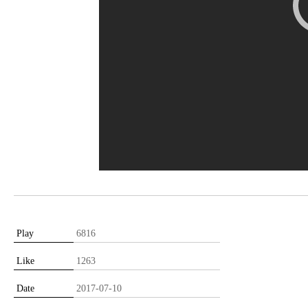
Play
6816
Like
1263
Date
2017-07-10