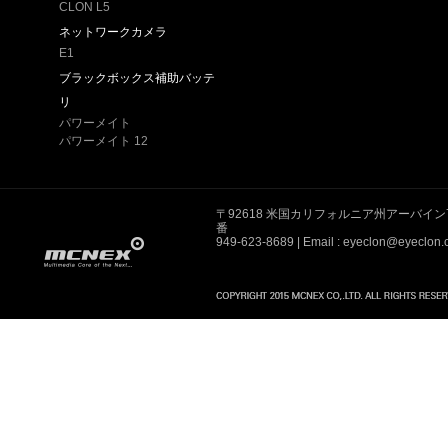
CLON L5
ネットワークカメラ
E1
ブラックボックス補助バッテ
リ
パワーメイト
パワーメイト 12
〒92618 米国カリフォルニア州アーバイン
番
949-623-8689
| Email : eyeclon@eyeclon