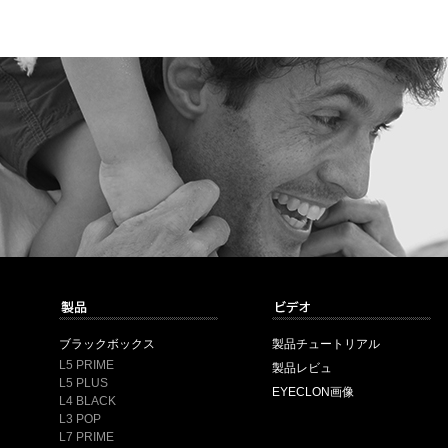
ブラックボックス
製品チュートリアル
L5 PRIME
製品レビュ
L5 PLUS
EYECLON画像
L4 BLACK
L3 POP
L7 PRIME